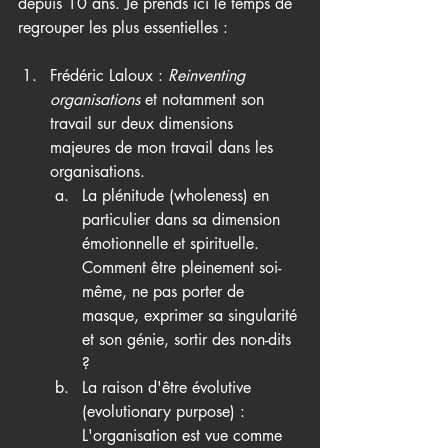
depuis 10 ans. Je prends ici le temps de 
regrouper les plus essentielles :
Frédéric Laloux : 
Reinventing 
organisations
 et notamment son 
travail sur deux dimensions 
majeures de mon travail dans les 
organisations. 
La plénitude (
wholeness)
 en 
particulier dans sa dimension 
émotionnelle et spirituelle.  
Comment être pleinement soi-
même, ne pas porter de 
masque, exprimer sa singularité 
et son génie, sortir des non-dits 
? 
La raison d'être évolutive 
(
evolutionary purpose)
 : 
L'organisation est vue comme 