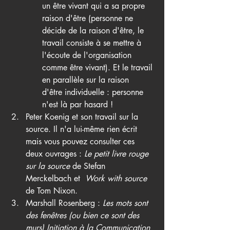
un être vivant qui a sa propre 
raison d'être (personne ne 
décide de la raison d'être, le 
travail consiste à se mettre à 
l'écoute de l'organisation 
comme être vivant). Et le travail 
en parallèle sur la raison 
d'être
 individuelle : personne 
n'est là par hasard ! 
Peter Koenig et son travail sur la 
source. Il n'a lui-même rien écrit 
mais vous pouvez consulter ces 
deux ouvrages : 
Le petit livre rouge 
sur la source
 de 
Stefan 
Merckelbach
 et  
Work with source
de Tom Nixon.
Marshall Rosenberg : 
Les mots sont 
des fenêtres (ou bien ce sont des 
murs) 
Initiation à la Communication 