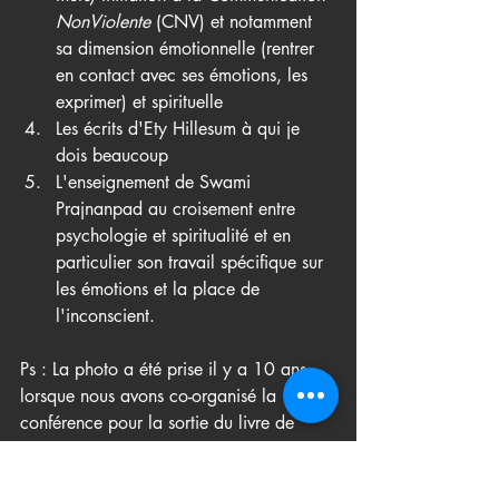
NonViolente
 (
CNV) et notamment 
sa dimension émotionnelle (rentrer 
en contact avec ses émotions, les 
exprimer) et spirituelle
Les écrits d'Ety Hillesum à qui je 
dois beaucoup 
L'enseignement de Swami 
Prajnanpad au croisement entre 
psychologie et spiritualité et en 
particulier son travail spécifique sur 
les émotions et la place de 
l'inconscient.
Ps : La photo a été prise il y a 10 ans 
lorsque nous avons co-organisé la 
conférence pour la sortie du livre de 
Frédéric en français...